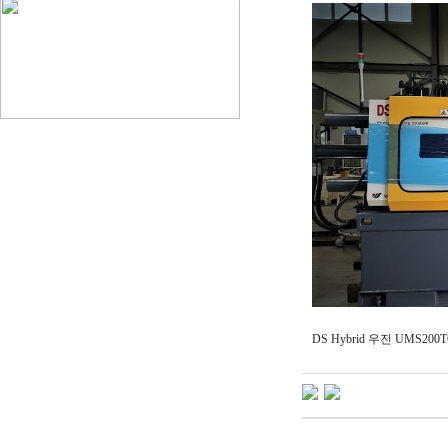
DS Hybrid 우진 UMS2