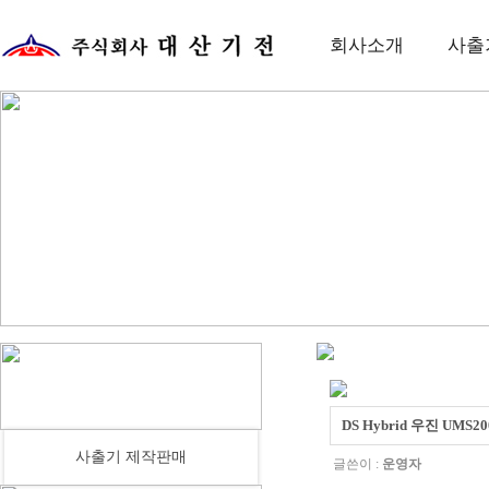
회사소개
사출
DS Hybrid 우진 UM
사출기 제작판매
글쓴이 :
운영자